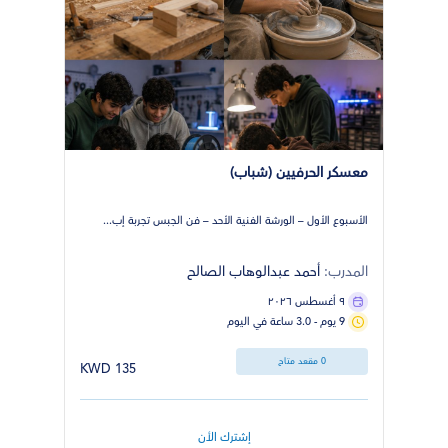
معسكر الحرفيين (شباب)
الأسبوع الأول – الورشة الفنية الأحد – فن الجبس تجربة إب...
المدرب:
أحمد عبدالوهاب الصالح
٩ أغسطس ٢٠٢٦
9 يوم - 3.0 ساعة في اليوم
0 مقعد متاح
135 KWD
إشترك الأن