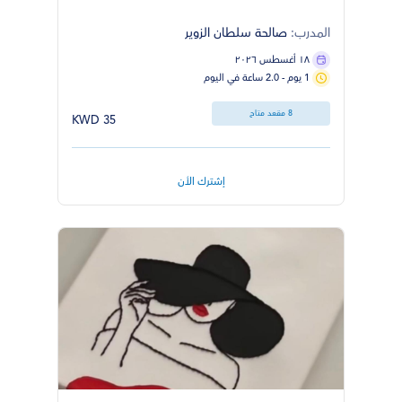
المدرب:
صالحة سلطان الزوير
١٨ أغسطس ٢٠٢٦
1 يوم - 2.0 ساعة في اليوم
8 مقعد متاح
35 KWD
إشترك الأن