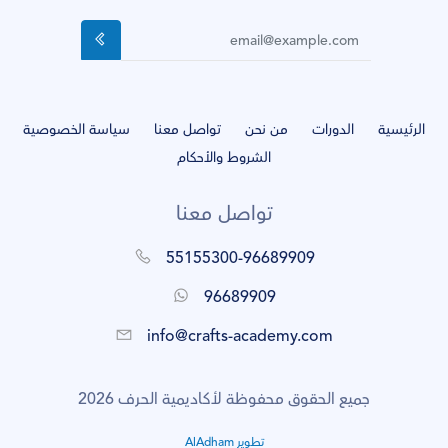
الرئيسية
الدورات
من نحن
تواصل معنا
سياسة الخصوصية
الشروط والأحكام
تواصل معنا
55155300-96689909
96689909
info@crafts-academy.com
جميع الحقوق محفوظة لأكاديمية الحرف 2026
تطوير AlAdham