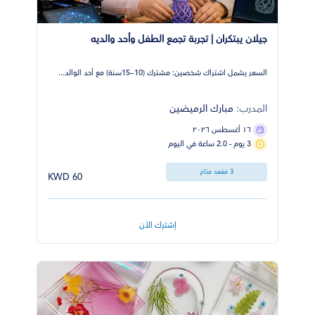
جيلان يبتكران | تجربة تجمع الطفل وأحد والديه
السعر يشمل اشتراك شخصين: مشترك (10–15سنة) مع أحد الوالد...
المدرب:
مبارك الرميضين
١٦ أغسطس ٢٠٢٦
3 يوم - 2.0 ساعة في اليوم
3 مقعد متاح
60 KWD
إشترك الأن