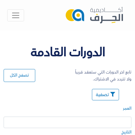
الدورات القادمة
تابع اخر الدورات التي ستعقد قريباً
تصفح الكل
ولا تتردد في الاشتراك.
تصفية
العمر
التاريخ