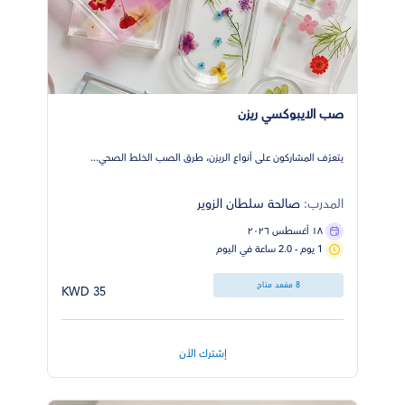
صب الايبوكسي ريزن
يتعرّف المشاركون على أنواع الريزن، طرق الصب الخلط الصحي...
المدرب:
صالحة سلطان الزوير
١٨ أغسطس ٢٠٢٦
1 يوم - 2.0 ساعة في اليوم
8 مقعد متاح
35 KWD
إشترك الأن