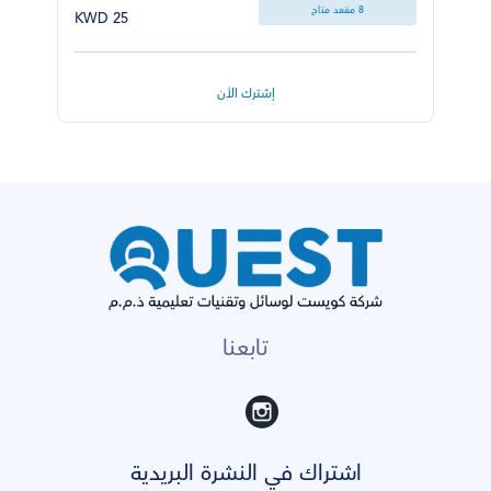
8 مقعد متاح
25 KWD
إشترك الأن
تابعنا
اشتراك في النشرة البريدية