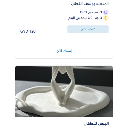
المدرب:
يوسف القطان
٩ أغسطس ٢٠٢٦
8 يوم - 3.0 ساعة في اليوم
2 مقعد متاح
120 KWD
إشترك الأن
الجبس للأطفال